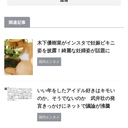
関連記事
木下優樹菜がインスタで妊娠ビキニ
姿を披露！綺麗な妊婦姿が話題に
国内エンタメ
いい年をしたアイドル好きはキモい
のか、そうでないのか 武井壮の発
言きっかけにネットで議論が沸騰
国内エンタメ