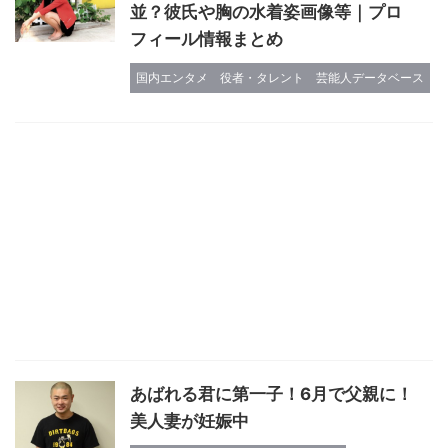
並？彼氏や胸の水着姿画像等｜プロ
フィール情報まとめ
国内エンタメ
役者・タレント
芸能人データベース
あばれる君に第一子！6月で父親に！
美人妻が妊娠中