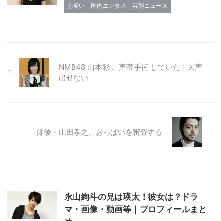
お笑い
国内エンタメ
芸能ニュース
NMB48 山本彩 、声帯手術 していた！大声
出せない
俳優・山田孝之、おっぱいを審査する
永山絢斗の兄は瑛太！彼女は？ドラ
マ・画像・動画等｜プロフィールまと