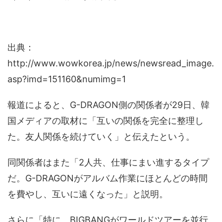
出典：
http://www.wowkorea.jp/news/newsread_image.
asp?imd=151160&numimg=1
報道によると、G-DRAGON側の関係者が29日、韓
国メディアの取材に「互いの関係を完全に整理し
た。友人関係を続けていく」と伝えたという。
同関係者はまた「2人共、仕事にまい進するタイプ
だ。G-DRAGONがアルバム作業にほとんどの時間
を費やし、互いに遠くなった」と説明。
さらに「特に、BIGBANGがワールドツアーを並行