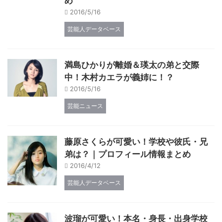
め
2016/5/16
芸能人データベース
満島ひかりが離婚＆瑛太の弟と交際
中！木村カエラが義姉に！？
2016/5/16
芸能ニュース
藤原さくらが可愛い！学校や彼氏・兄
弟は？｜プロフィール情報まとめ
2016/4/12
芸能人データベース
波瑠が可愛い！本名・身長・出身学校