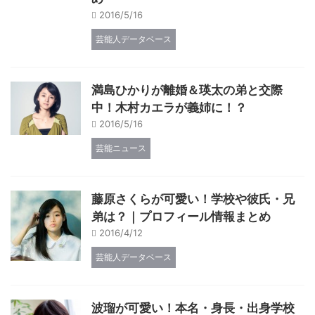
2016/5/16
芸能人データベース
満島ひかりが離婚＆瑛太の弟と交際
中！木村カエラが義姉に！？
2016/5/16
芸能ニュース
藤原さくらが可愛い！学校や彼氏・兄
弟は？｜プロフィール情報まとめ
2016/4/12
芸能人データベース
波瑠が可愛い！本名・身長・出身学校