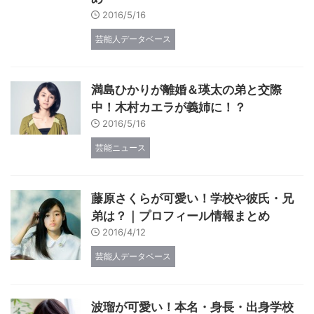
2016/5/16
芸能人データベース
満島ひかりが離婚＆瑛太の弟と交際
中！木村カエラが義姉に！？
2016/5/16
芸能ニュース
藤原さくらが可愛い！学校や彼氏・兄
弟は？｜プロフィール情報まとめ
2016/4/12
芸能人データベース
波瑠が可愛い！本名・身長・出身学校