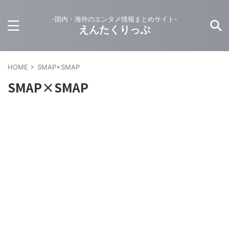
-国内・海外のエンタメ情報まとめサイト-
えんたくりっぷ
HOME
>
SMAP×SMAP
SMAP×SMAP