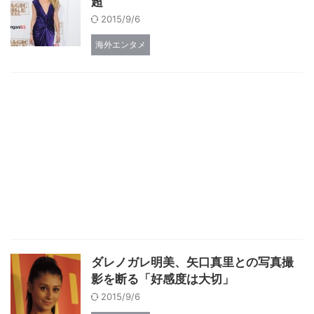
超
2015/9/6
海外エンタメ
ダレノガレ明美、矢口真里との写真撮
影を断る「好感度は大切」
2015/9/6