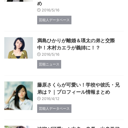
め
2016/5/16
芸能人データベース
満島ひかりが離婚＆瑛太の弟と交際
中！木村カエラが義姉に！？
2016/5/16
芸能ニュース
藤原さくらが可愛い！学校や彼氏・兄
弟は？｜プロフィール情報まとめ
2016/4/12
芸能人データベース