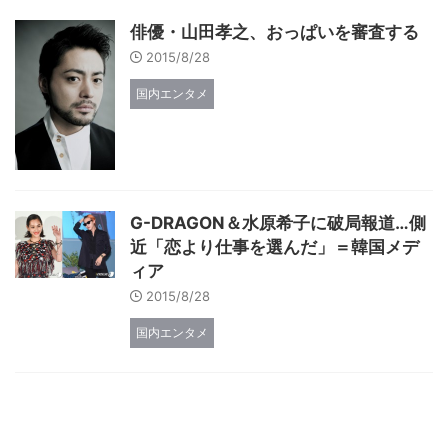
俳優・山田孝之、おっぱいを審査する
2015/8/28
国内エンタメ
G-DRAGON＆水原希子に破局報道…側
近「恋より仕事を選んだ」＝韓国メデ
ィア
2015/8/28
国内エンタメ