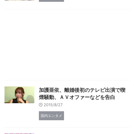
加護亜依、離婚後初のテレビ出演で喫
煙騒動、ＡＶオファーなどを告白
2015/8/27
国内エンタメ