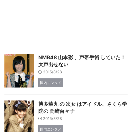
NMB48 山本彩 、声帯手術 していた！
大声出せない
2015/8/28
国内エンタメ
博多華丸 の 次女 はアイドル、さくら学
院の 岡崎百々子
2015/8/28
国内エンタメ