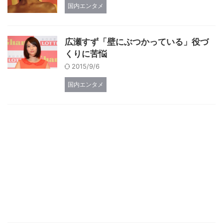
国内エンタメ
広瀬すず「壁にぶつかっている」役づ
くりに苦悩
2015/9/6
国内エンタメ