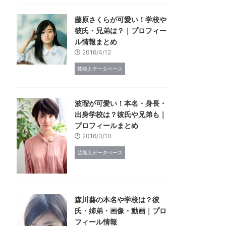
藤原さくらが可愛い！学校や
彼氏・兄弟は？｜プロフィー
ル情報まとめ
2016/4/12
芸能人データベース
波瑠が可愛い！本名・身長・
出身学校は？彼氏や兄弟も｜
プロフィールまとめ
2016/3/10
芸能人データベース
森川葵の本名や学校は？彼
氏・姉弟・画像・動画｜プロ
フィール情報