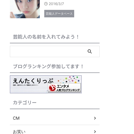
2016/3/7
芸能人データベース
芸能人の名前を入れてみよう！
ブログランキング参加してます！
カテゴリー
CM
お笑い