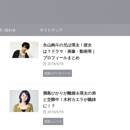
問い合わせ
サイトマップ
永山絢斗の兄は瑛太！彼女
は？ドラマ・画像・動画等｜
プロフィールまとめ
2016/5/16
芸能人データベース
満島ひかりが離婚＆瑛太の弟
と交際中！木村カエラが義姉
に！？
2016/5/16
芸能ニュース