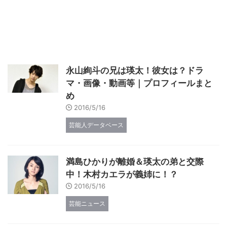
永山絢斗の兄は瑛太！彼女は？ドラ
マ・画像・動画等｜プロフィールまと
め
2016/5/16
芸能人データベース
満島ひかりが離婚＆瑛太の弟と交際
中！木村カエラが義姉に！？
2016/5/16
芸能ニュース