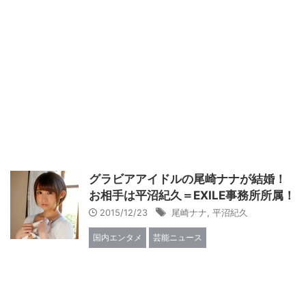
グラビアアイドルの尾崎ナナが結婚！
お相手は平沼紀久＝EXILE事務所所属！
2015/12/23
尾崎ナナ
,
平沼紀久
国内エンタメ
芸能ニュース