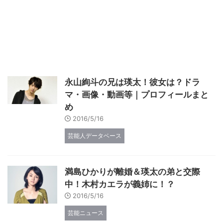
永山絢斗の兄は瑛太！彼女は？ドラ
マ・画像・動画等｜プロフィールまと
め
2016/5/16
芸能人データベース
満島ひかりが離婚＆瑛太の弟と交際
中！木村カエラが義姉に！？
2016/5/16
芸能ニュース