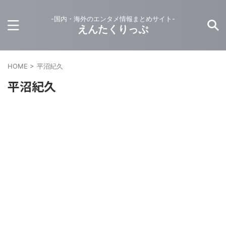
-国内・海外のエンタメ情報まとめサイト-
えんたくりっぷ
HOME
>
平沼紀久
平沼紀久