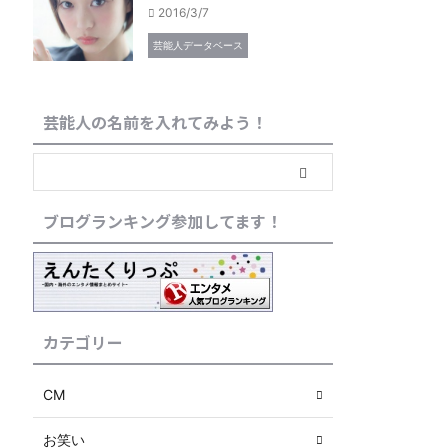
2016/3/7
芸能人データベース
芸能人の名前を入れてみよう！
ブログランキング参加してます！
カテゴリー
CM
お笑い