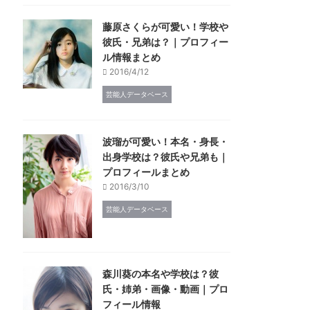
藤原さくらが可愛い！学校や
彼氏・兄弟は？｜プロフィー
ル情報まとめ
2016/4/12
芸能人データベース
波瑠が可愛い！本名・身長・
出身学校は？彼氏や兄弟も｜
プロフィールまとめ
2016/3/10
芸能人データベース
森川葵の本名や学校は？彼
氏・姉弟・画像・動画｜プロ
フィール情報