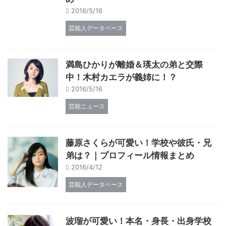
2016/5/16
芸能人データベース
満島ひかりが離婚＆瑛太の弟と交際
中！木村カエラが義姉に！？
2016/5/16
芸能ニュース
藤原さくらが可愛い！学校や彼氏・兄
弟は？｜プロフィール情報まとめ
2016/4/12
芸能人データベース
波瑠が可愛い！本名・身長・出身学校